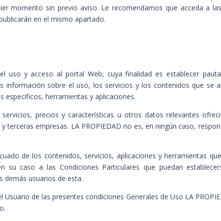
alquier momento sin previo aviso. Le recomendamos que acceda a l
publicarán en el mismo apartado.
 el uso y acceso al portal Web, cuya finalidad es establecer pa
información sobre el uso, los servicios y los contenidos que se al
s específicos, herramientas y aplicaciones.
ervicios, precios y características u otros datos relevantes ofrec
 y terceras empresas. LA PROPIEDAD no es, en ningún caso, respon
do de los contenidos, servicios, aplicaciones y herramientas que 
n su caso a las Condiciones Particulares que puedan establecer
los demás
usuarios de esta.
 el Usuario de las presentes condiciones
Generales de Uso LA PROPIED
o.