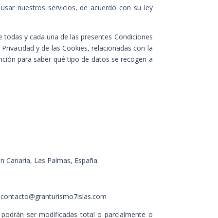
a usar nuestros servicios, de acuerdo con su ley
 de todas y cada una de las presentes Condiciones
e Privacidad y de las Cookies, relacionadas con la
nción para saber qué tipo de datos se recogen a
n Canaria, Las Palmas, España.
l: contacto@granturismo7islas.com
podrán ser modificadas total o parcialmente o