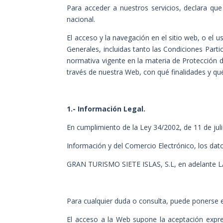
Para acceder a nuestros servicios, declara qu
nacional.
El acceso y la navegación en el sitio web, o el 
Generales, incluidas tanto las Condiciones Part
normativa vigente en la materia de
Protección d
través de nuestra Web, con qué finalidades y qu
1.- Información Legal.
En cumplimiento de la Ley 34/2002, de 11 de juli
Información y del Comercio Electrónico, los datos 
GRAN TURISMO SIETE ISLAS, S.L, en adelante LA
Para cualquier duda o consulta, puede ponerse 
El acceso a la Web supone la aceptación expr