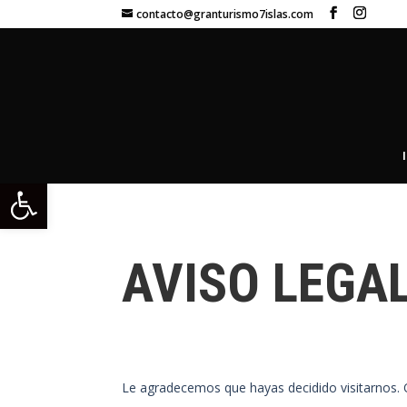
contacto@granturismo7islas.com
Abrir barra de herramientas
AVISO LEGA
Le agradecemos que hayas decidido visitarnos. 