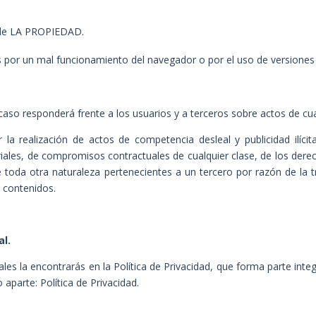
 de LA PROPIEDAD.
 por un mal funcionamiento del navegador o por el uso de versiones 
so responderá frente a los usuarios y a terceros sobre actos de cua
 realización de actos de competencia desleal y publicidad ilícita
ariales, de compromisos contractuales de cualquier clase, de los derech
 toda otra naturaleza pertenecientes a un tercero por razón de la 
s contenidos.
al.
ales la encontrarás en la Política de Privacidad, que forma parte int
parte: Política de Privacidad.