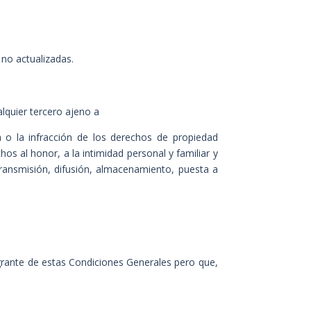
no actualizadas.
lquier tercero ajeno a
 o la infracción de los derechos de propiedad
os al honor, a la intimidad personal y familiar y
transmisión, difusión, almacenamiento, puesta a
egrante de estas Condiciones Generales pero que,