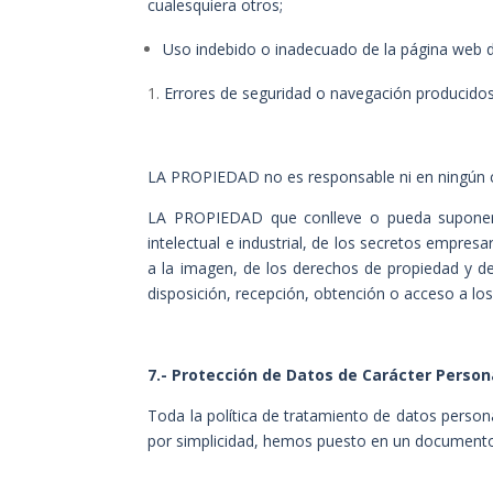
cualesquiera otros;
Uso indebido o inadecuado de la página web
Errores de seguridad o navegación producidos
LA PROPIEDAD no es responsable ni en ningún ca
LA PROPIEDAD que conlleve o pueda suponer la
intelectual e industrial, de los secretos empres
a la imagen, de los derechos de propiedad y de
disposición, recepción, obtención o acceso a lo
7.- Protección de Datos de Carácter Person
Toda la política de tratamiento de datos person
por simplicidad, hemos puesto en un documento a