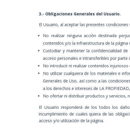
3.- Obligaciones Generales del Usuario.
El Usuario, al aceptar las presentes condicione
No realizar ninguna acción destinada perjudi
contenidos y/o la infraestructura de la página
Custodiar y mantener la confidencialidad de
acceso personales e intransferibles por parte 
No introducir ni realizar contenidos injurio
No utilizar cualquiera de los materiales e in
Generales de Uso, así como a las condiciones 
a los derechos e intereses de LA PROPIEDAD, 
No ofertar ni distribuir productos y servicios
El Usuario responderá de los todos los dañ
incumplimiento de cuales quiera de las obligac
acceso y/o utilización de la página.