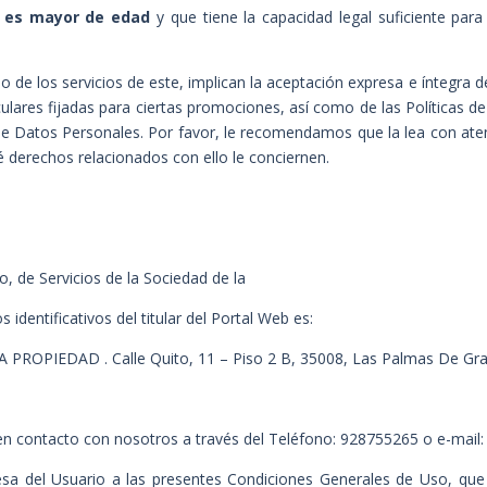
e
es mayor de edad
y que tiene la capacidad legal suficiente par
uso de los servicios de este, implican la aceptación expresa e íntegra
iculares fijadas para ciertas promociones, así como de las
Políticas d
e Datos Personales. Por favor, le recomendamos que la lea con ate
é derechos relacionados con ello le conciernen.
o, de Servicios de la Sociedad de la
identificativos del titular del Portal Web es:
 PROPIEDAD . Calle Quito, 11 – Piso 2 B, 35008, Las Palmas De Gra
en contacto con nosotros a través del Teléfono: 928755265 o e-mai
esa del Usuario a las presentes Condiciones
Generales de Uso, que 