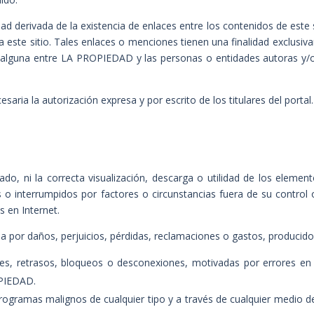
derivada de la existencia de enlaces entre los contenidos de este s
 este sitio. Tales enlaces o menciones tienen una finalidad exclusiva
 alguna entre LA PROPIEDAD y las personas o entidades autoras y/o 
saria la autorización expresa y por escrito de los titulares del portal.
, ni la correcta visualización, descarga o utilidad de los elemen
s o interrumpidos por factores o circunstancias fuera de su control 
s en Internet.
por daños, perjuicios, pérdidas, reclamaciones o gastos, producido
iones, retrasos, bloqueos o desconexiones, motivadas por errores en
OPIEDAD.
programas malignos de cualquier tipo y a través de cualquier medio 