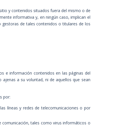
itio y contenidos situados fuera del mismo o de
mente informativa y, en ningún caso, implican el
gestoras de tales contenidos o titulares de los
tos e información contenidos en las páginas del
o ajenas a su voluntad, ni de aquellos que sean
s por:
 las líneas y redes de telecomunicaciones o por
de comunicación, tales como virus informáticos o