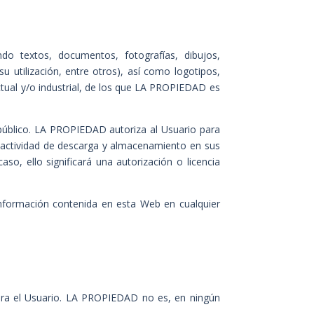
o textos, documentos, fotografías, dibujos,
su utilización, entre otros), así como logotipos,
ual y/o industrial, de los que
LA PROPIEDAD es
n público. LA PROPIEDAD autoriza al
Usuario para
e actividad de descarga y almacenamiento en sus
o, ello significará una autorización o licencia
 información contenida en esta Web en cualquier
ara el Usuario. LA PROPIEDAD no es, en ningún