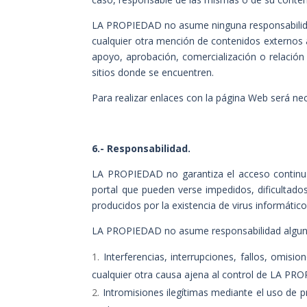
LA PROPIEDAD no asume ninguna responsabilidad 
cualquier otra mención de contenidos externos a
apoyo, aprobación, comercialización o relación
sitios donde se encuentren.
Para realizar enlaces con la página Web será nece
6.- Responsabilidad.
LA PROPIEDAD no garantiza el acceso continuado
portal que pueden verse impedidos, dificultado
producidos por la existencia de virus informático
LA PROPIEDAD no asume responsabilidad alguna 
Interferencias, interrupciones, fallos, omis
cualquier otra causa ajena al control de LA PR
Intromisiones ilegítimas mediante el uso de 