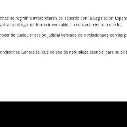
ones se regirán e interpretarán de acuerdo con la Legislación Españo
gistrado otorga, de forma irrevocable, su consentimiento a que los
er de cualquier acción judicial derivada de o relacionada con las p
ondiciones Generales, que no sea de naturaleza esencial para su existe