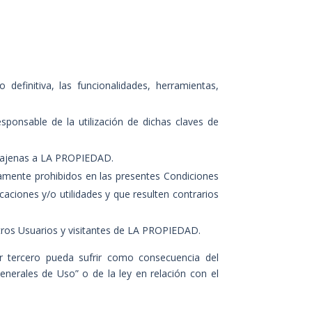
 definitiva, las funcionalidades, herramientas,
ponsable de la utilización de dichas claves de
as ajenas a LA PROPIEDAD.
esamente prohibidos en las presentes Condiciones
aciones y/o utilidades y que resulten contrarios
 otros Usuarios y visitantes de LA PROPIEDAD.
r tercero pueda sufrir como consecuencia del
enerales de Uso” o de la ley en relación con el