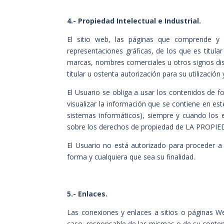
4.- Propiedad Intelectual e Industrial.
El sitio web, las páginas que comprende y 
representaciones gráficas, de los que es titular
marcas, nombres comerciales u otros signos dist
titular u ostenta autorización para su utilizació
El Usuario se obliga a usar los contenidos de f
visualizar la información que se contiene en e
sistemas informáticos), siempre y cuando los e
sobre los derechos de propiedad de
LA PROPI
El Usuario no está autorizado para proceder a 
forma y cualquiera que sea su finalidad.
5.- Enlaces.
Las conexiones y enlaces a sitios o páginas 
caso, responsable de las mismas o de su conten