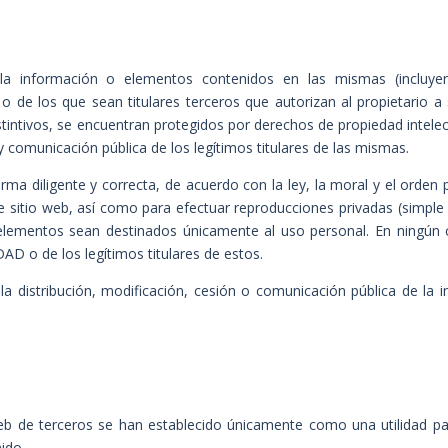
la información o elementos contenidos en las mismas (incluyend
 o de los que sean titulares terceros que autorizan al propietario a 
intivos, se encuentran protegidos por derechos de propiedad intelect
n y comunicación pública de los legítimos titulares de las mismas.
orma diligente y correcta, de acuerdo con la ley, la moral y el orde
ste sitio web, así como para efectuar reproducciones privadas (simpl
lementos sean destinados únicamente al uso personal. En ningún cas
EDAD
o de los legítimos titulares de estos.
la distribución, modificación, cesión o comunicación pública de la
Web de terceros se han establecido únicamente como una utilidad p
ido.